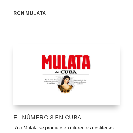
RON MULATA
EL NÚMERO 3 EN CUBA
Ron Mulata se produce en diferentes destilerías