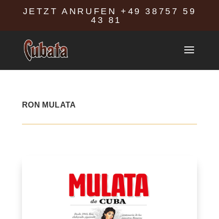
JETZT ANRUFEN
+49 38757 59
43 81
RON MULATA