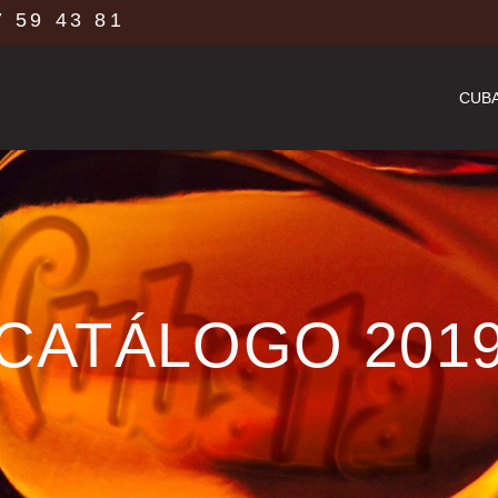
 59 43 81
CUBA
CATÁLOGO 201