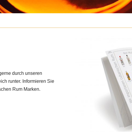
e gerne durch unseren
ich runter. Informieren Sie
nischen Rum Marken.