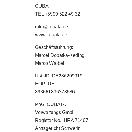
CUBA
TEL +5999 522 49 32
info@cubata.de
www.cubata.de
Geschäftsführung:
Marcel Dopatka-Keding
Marco Wrobel
Ust.-ID. DE286209919
EORI DE
893661836378686
PhG. CUBATA
Verwaltungs GmbH
Register No.: HRA 71467
Amtsgericht Schwerin