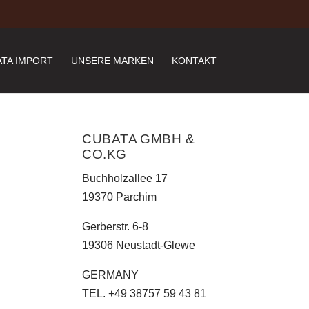
TA IMPORT
UNSERE MARKEN
KONTAKT
CUBATA GMBH &
CO.KG
Buchholzallee 17
19370 Parchim
Gerberstr. 6-8
19306 Neustadt-Glewe
GERMANY
TEL. +49 38757 59 43 81